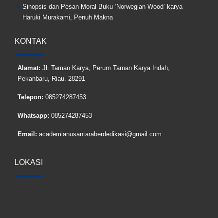
Sinopsis dan Pesan Moral Buku ‘Norwegian Wood’ karya
Haruki Murakami, Penuh Makna
KONTAK
Alamat:
Jl. Taman Karya, Perum Taman Karya Indah,
Pekanbaru, Riau. 28291
Telepon:
085274287453
Whatsapp:
085274287453
Email:
academianusantaraberdedikasi@gmail.com
LOKASI