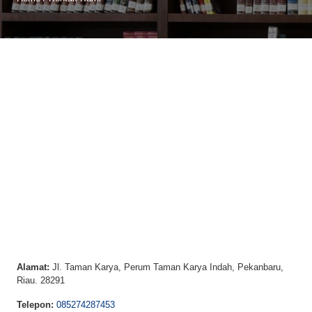
Alamat:
Jl. Taman Karya, Perum Taman Karya Indah, Pekanbaru,
Riau. 28291
Telepon:
085274287453