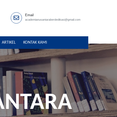
Email
academianusantaraberdedikasi@gmail.com
ARTIKEL
KONTAK KAMI
ANTARA