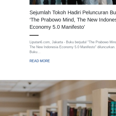
Sejumlah Tokoh Hadiri Peluncuran B
‘The Prabowo Mind, The New Indone
Economy 5.0 Manifesto’
Liputan6.com, Jakarta - Buku berjudul "The Prabowo Min
The New Indonesia Economy 5.0 Manifesto" diluncurkan.
Buku…
READ MORE