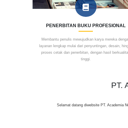
PENERBITAN BUKU PROFESIONAL
Membantu penulis mewujudkan karya mereka deng
layanan lengkap mulai dari penyuntingan, desain, hin
proses cetak dan penerbitan, dengan hasil berkualit
tinggi.
PT.
Selamat datang diwebsite PT. Academia Nu