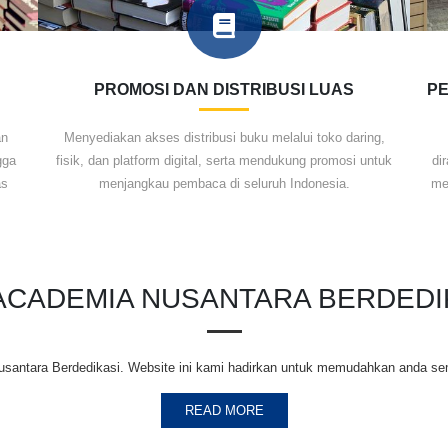
PROMOSI DAN DISTRIBUSI LUAS
PE
an
Menyediakan akses distribusi buku melalui toko daring,
gga
fisik, dan platform digital, serta mendukung promosi untuk
di
as
menjangkau pembaca di seluruh Indonesia.
me
 ACADEMIA NUSANTARA BERDEDI
santara Berdedikasi. Website ini kami hadirkan untuk memudahkan anda se
READ MORE