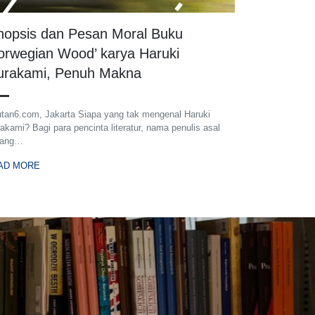
nopsis dan Pesan Moral Buku
orwegian Wood’ karya Haruki
rakami, Penuh Makna
utan6.com, Jakarta Siapa yang tak mengenal Haruki
akami? Bagi para pencinta literatur, nama penulis asal
pang…
AD MORE