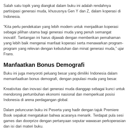
Salah satu topik yang diangkat dalam buku ini adalah rendahnya
partisipasi generasi muda, khususnya Gen Y dan Z, dalam koperasi di
Indonesia.
“Kita perlu pendekatan yang lebih modern untuk menjadikan koperasi
sebagai pilihan utama bagi generasi muda yang penuh semangat
inovatif. Tantangan ini harus dijawab dengan memberikan pemahaman
yang lebih baik mengenai manfaat koperasi serta menawarkan program-
program yang relevan dengan kebutuhan dan minat generasi muda,” ujar
Frans.
Manfaatkan Bonus Demografi
Buku ini juga menyoroti peluang besar yang dimiliki Indonesia dalam
memanfaatkan bonus demografi, dengan populasi muda yang besar.
Kreativitas dan inovasi dari generasi muda dianggap sebagai kunci untuk
mendorong pertumbuhan ekonomi nasional dan memperkuat posisi
Indonesia di arena perdagangan global.
Dalam peluncuran buku ini Peserta yang hadir dengan tajuk Premiere
Book sepakat mengatakan bahwa acaranya menarik. Terdapat pula sesi
games dan doorprize dengan pertanyaan seputar wawasan perkoperasian
dan isi dari materi buku.