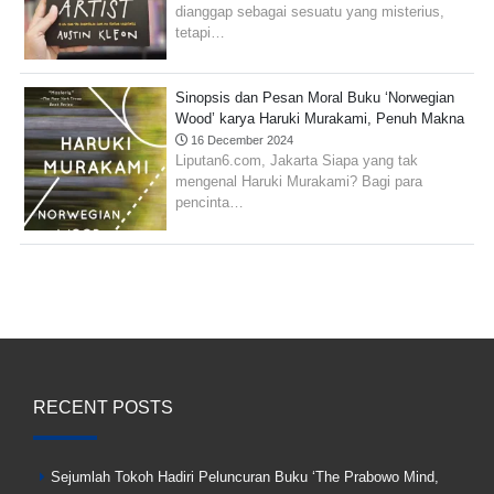
dianggap sebagai sesuatu yang misterius,
tetapi…
Sinopsis dan Pesan Moral Buku ‘Norwegian
Wood’ karya Haruki Murakami, Penuh Makna
16 December 2024
Liputan6.com, Jakarta Siapa yang tak
mengenal Haruki Murakami? Bagi para
pencinta…
RECENT POSTS
Sejumlah Tokoh Hadiri Peluncuran Buku ‘The Prabowo Mind,