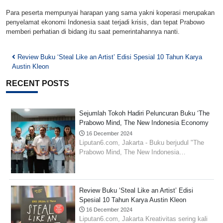
Para peserta mempunyai harapan yang sama yakni koperasi merupakan
penyelamat ekonomi Indonesia saat terjadi krisis, dan tepat Prabowo
memberi perhatian di bidang itu saat pemerintahannya nanti.
Post
Review Buku ‘Steal Like an Artist’ Edisi Spesial 10 Tahun Karya
Austin Kleon
navigation
RECENT POSTS
Sejumlah Tokoh Hadiri Peluncuran Buku ‘The
Prabowo Mind, The New Indonesia Economy
5.0 Manifesto’
16 December 2024
Liputan6.com, Jakarta - Buku berjudul "The
Prabowo Mind, The New Indonesia…
Review Buku ‘Steal Like an Artist’ Edisi
Spesial 10 Tahun Karya Austin Kleon
16 December 2024
Liputan6.com, Jakarta Kreativitas sering kali