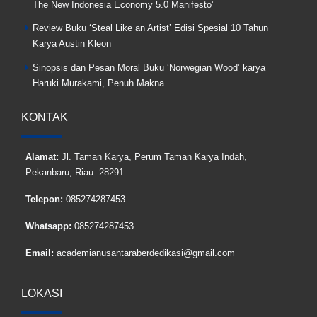
The New Indonesia Economy 5.0 Manifesto’
Review Buku ‘Steal Like an Artist’ Edisi Spesial 10 Tahun
Karya Austin Kleon
Sinopsis dan Pesan Moral Buku ‘Norwegian Wood’ karya
Haruki Murakami, Penuh Makna
KONTAK
Alamat:
Jl. Taman Karya, Perum Taman Karya Indah,
Pekanbaru, Riau. 28291
Telepon:
085274287453
Whatsapp:
085274287453
Email:
academianusantaraberdedikasi@gmail.com
LOKASI